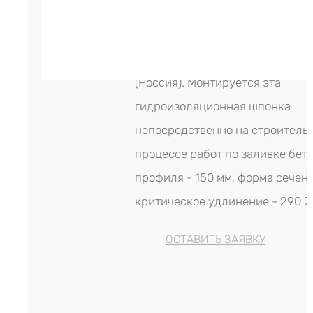
экструдирования на инноваци
производственном оборудовани
Изготовитель гидрошпонки - L
(Россия). Монтируется эта
гидроизоляционная шпонка
непосредственно на строитель
процессе работ по заливке бет
профиля - 150 мм, форма сечени
критическое удлинение - 290 %
ОСТАВИТЬ ЗАЯВКУ