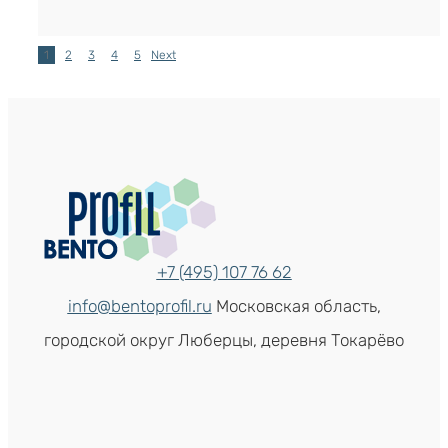
1
2
3
4
5
Next
+7 (495) 107 76 62
info@bentoprofil.ru
Московская область,
городской округ Люберцы, деревня Токарёво