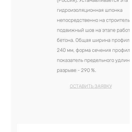
(Россия). Устанавливается эта
гидроизоляционная шпонка
непосредственно на строитель
подвижный шов на этапе работ 
бетона. Общая ширина профиля
240 мм, форма сечения профиля
показатель предельного удлин
разрыве - 290 %.
ОСТАВИТЬ ЗАЯВКУ
Гидрошпонка LITAPROOF IC-320