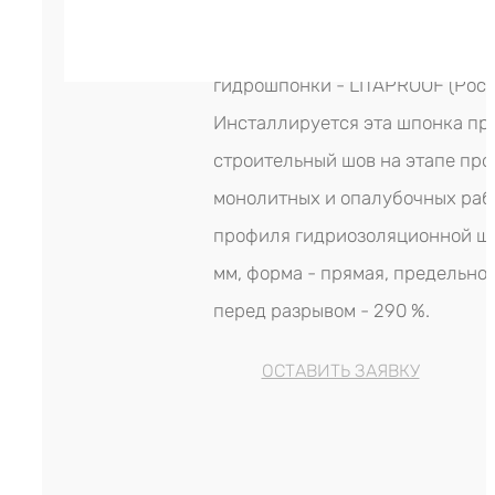
современном производственно
оборудовании. Завод-производ
гидрошпонки - LITAPROOF (Росс
Инсталлируется эта шпонка пр
строительный шов на этапе про
монолитных и опалубочных раб
профиля гидриозоляционной шп
мм, форма - прямая, предельно
перед разрывом - 290 %.
ОСТАВИТЬ ЗАЯВКУ