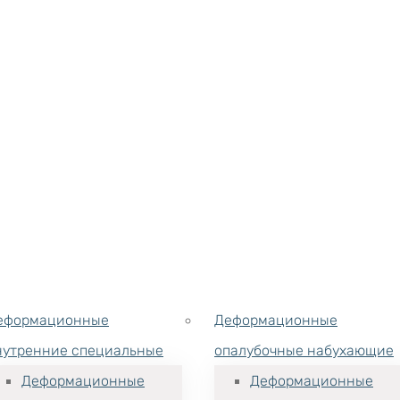
еформационные
Деформационные
нутренние специальные
опалубочные набухающие
Деформационные
Деформационные