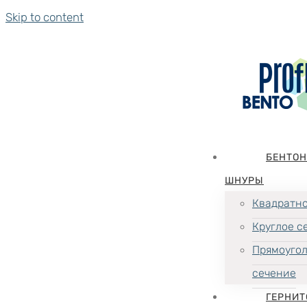
Skip to content
БЕНТО
ШНУРЫ
Квадратно
Круглое с
Прямоуго
сечение
ГЕРНИТ