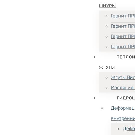
ШНУРЫ
Гернит ПР
Гернит ПР
Гернит ПР
Гернит ПР
ТЕПЛО
ЖГУТЫ
Жгуты Ви
Изоляция 
ГИДРО
Деформац
внутренн
Дефо