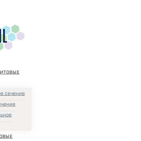
НИТОВЫЕ
е сечение
ечение
льное
ОВЫЕ