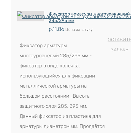
Фиксатор арматуры многоуровневый
285/295 мм
р.
11.86
Цена за штуку
ОСТАВИТЬ
Фиксатор арматуры
ЗАЯВКУ
многоуровневый 285/295 мм -
фиксатор в виде колечка,
использующийся для фиксации
металлической арматуры на
большом расстоянии . Высота
защитного слоя 285, 295 мм.
Данный фиксатор из пластика для
арматуры диаметром мм. Продаётся