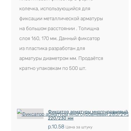
колечка, использующийся для
фиксации металлической арматуры
на большом расстоянии . Толищна
слоя 160, 170 мм. Данный фиксатор
из пластика разработан для
арматуры диаметром мм. Продаётся
кратно упаковкам по 500 шт.
Фиксатор арматуры многоуровневый
220/230 мм
р.
10.58
Цена за штуку