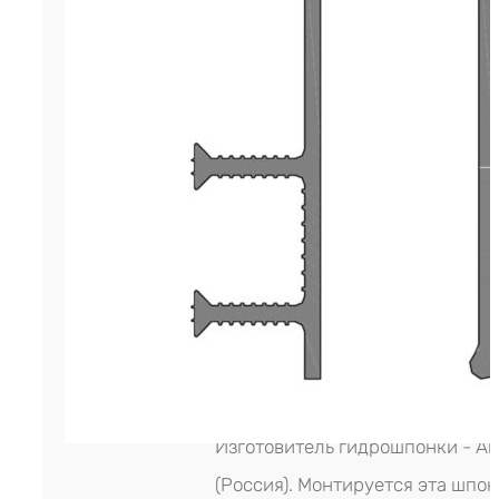
ПВХ - современный инженерный
разработанный для устройства
гидроизоляции деформационны
защитного типа в конструкциях
сооружениях промышленного и
гражданского назначения. Этот
строительный материал являетс
прочной эластичной лентой, ко
изготовляется экструдировани
современном промышленном
производственном оборудовани
Изготовитель гидрошпонки - А
(Россия). Монтируется эта шпон