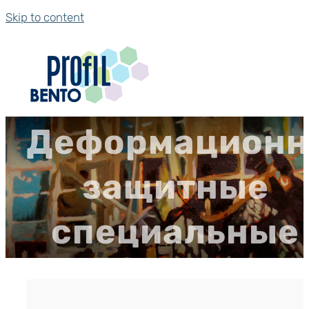
Skip to content
Деформацион
защитные
специальные