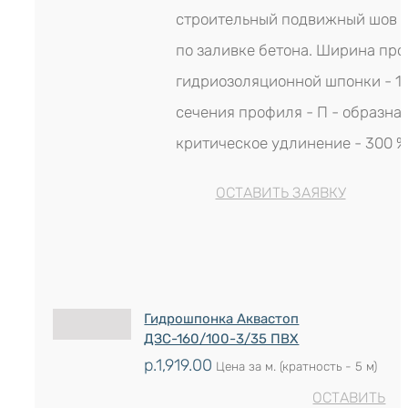
строительный подвижный шов н
по заливке бетона. Ширина пр
гидриозоляционной шпонки - 1
сечения профиля - П - образная
критическое удлинение - 300 %
ОСТАВИТЬ ЗАЯВКУ
Гидрошпонка Аквастоп
ДЗС-160/100-3/35 ПВХ
р.
1,919.00
Цена за м. (кратность - 5 м)
ОСТАВИТЬ