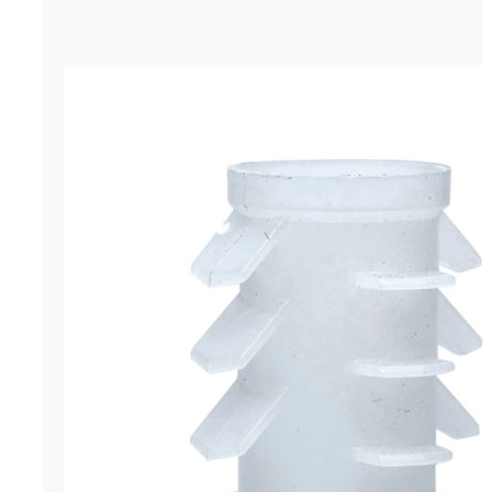
Пробка-ёлочка универсальная, Ø2
р.
7.20
Цена за штуку
ОСТАВИТЬ ЗАЯВКУ