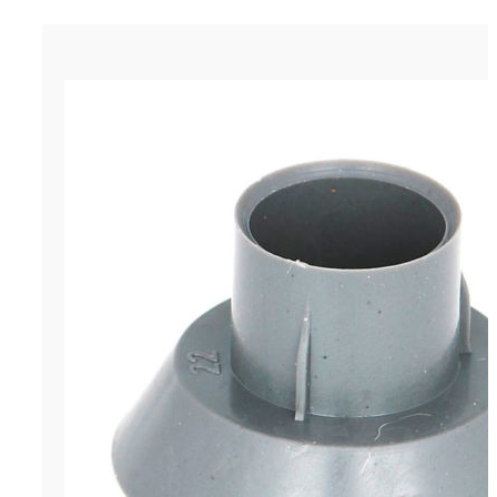
Конус для трубы Ø22 мм
р.
0.84
Цена за штуку
ОСТАВИТЬ ЗАЯВКУ