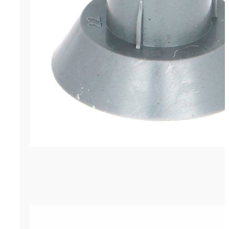
Пробка-заглушка ПП-22н
р.
0.60
Цена за штуку