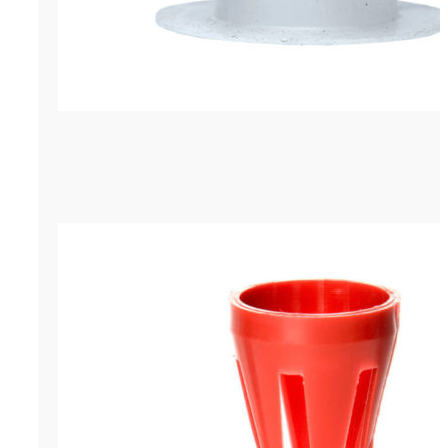
Защитный колпачок для арматуры 
р.
3.17
Цена за штуку
ОСТАВИТЬ ЗАЯВКУ