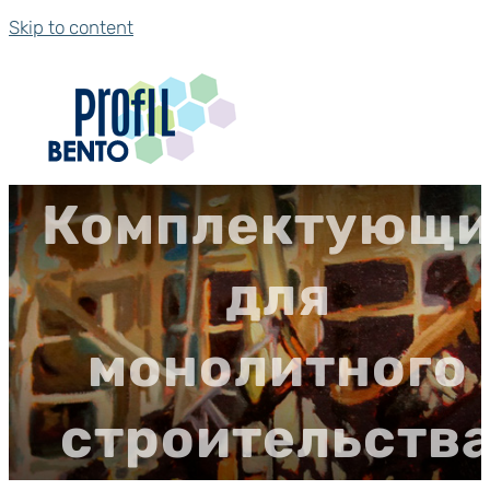
Skip to content
Комплектующи
для
монолитного
строительств