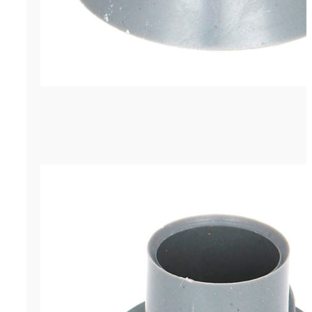
Конус для трубы Ø22 мм усиленны
р.
0.98
Цена за штуку
ОСТАВИТЬ ЗАЯВКУ