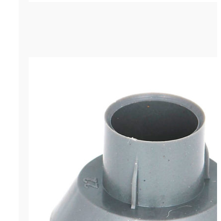
Конус для трубы Ø22 мм усиленны
р.
0.98
Цена за штуку
ОСТАВИТЬ ЗАЯВКУ