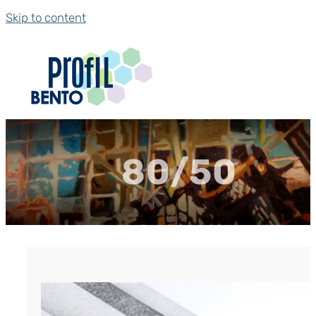
Skip to content
80/50
Жгут Вилатерм 80/50 мм
р.
35.41