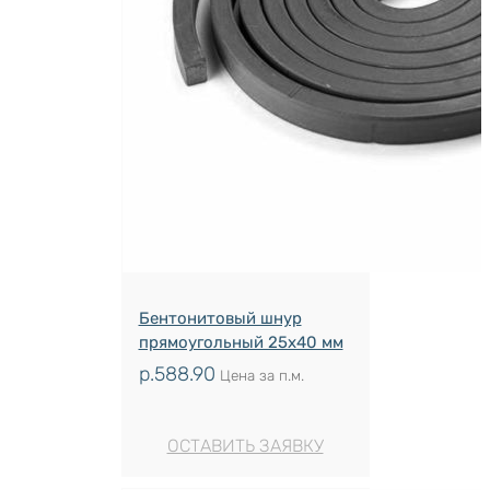
Бентонитовый шнур
прямоугольный 25х40 мм
р.
588.90
Цена за п.м.
ОСТАВИТЬ ЗАЯВКУ