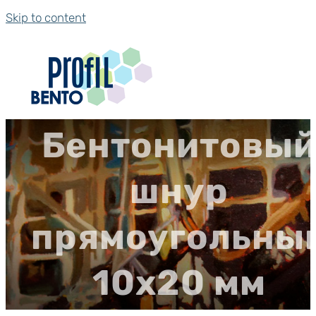
Skip to content
Бентонитовы
шнур
прямоугольны
10х20 мм