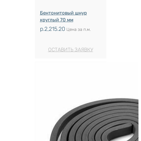
Бентонитовый шнур
круглый 70 мм
р.
2,215.20
Цена за п.м.
ОСТАВИТЬ ЗАЯВКУ