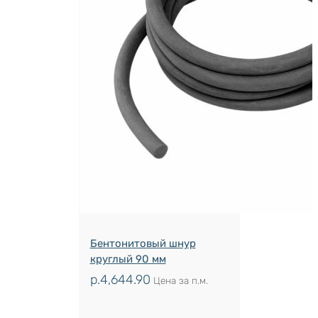
Бентонитовый шнур
круглый 90 мм
р.
4,644.90
Цена за п.м.