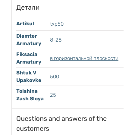
Детали
Artikul
txp50
Diamter
8-28
Armatury
Fiksacia
в горизонтальной плоскости
Armatury
Shtuk V
500
Upakovke
Tolshina
25
Zash Sloya
Questions and answers of the
customers