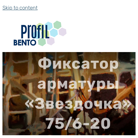
Skip to content
Фиксатор
арматуры
«Звездочка»
75/6-20