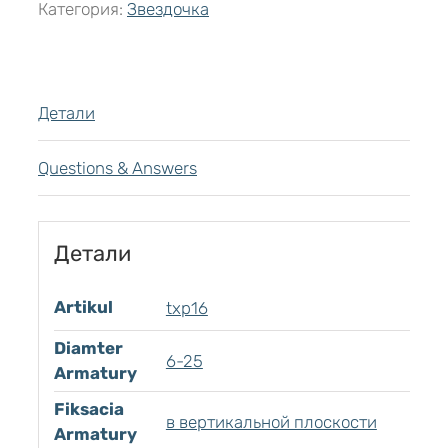
Категория:
Звездочка
Детали
Questions & Answers
Детали
Artikul
txp16
Diamter
6-25
Armatury
Fiksacia
в вертикальной плоскости
Armatury