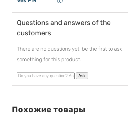
Ves P M
0,7
Questions and answers of the
customers
There are no questions yet, be the first to ask
something for this product.
Похожие товары