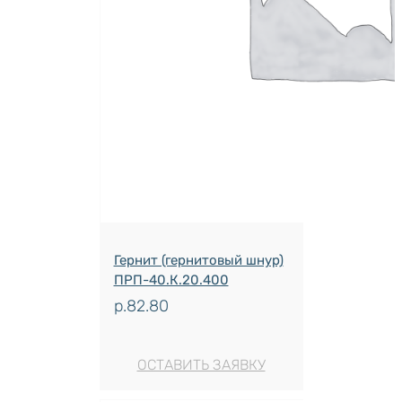
Гернит (гернитовый шнур)
ПРП-40.К.20.400
р.
82.80
ОСТАВИТЬ ЗАЯВКУ