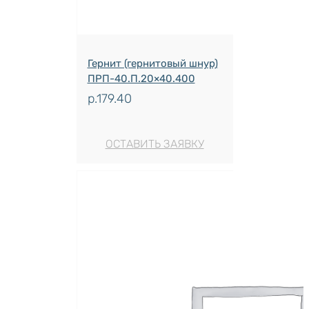
Гернит (гернитовый шнур)
ПРП-40.П.20×40.400
р.
179.40
ОСТАВИТЬ ЗАЯВКУ