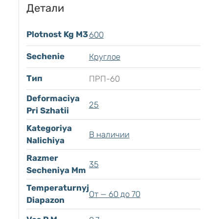
Детали
Plotnost Kg M3
600
Sechenie
Круглое
Тип
ПРП-60
Deformaciya
25
Pri Szhatii
Kategoriya
В наличии
Nalichiya
Razmer
35
Secheniya Mm
Temperaturnyj
От — 60 до 70
Diapazon