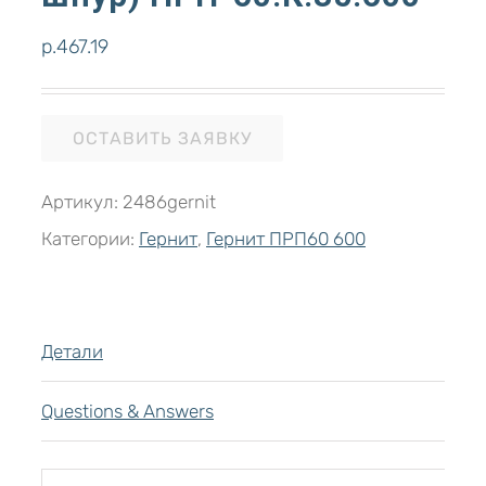
р.
467.19
ОСТАВИТЬ ЗАЯВКУ
Артикул:
2486gernit
Категории:
Гернит
,
Гернит ПРП60 600
Детали
Questions & Answers