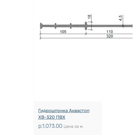
Гидрошпонка Аквастоп
ХВ-320 ПВХ
р.
1,073.00
Цена за м.