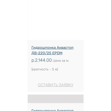
Гидрошпонка Аквастоп
ДВ-220/25 EPDM
р.
2,144.00
Цена за м.
(кратность - 5 м)
ОСТАВИТЬ ЗАЯВКУ
Гидрошпонка Аквастоп