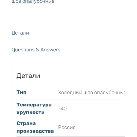
шов опалубочные
Детали
Questions & Answers
Детали
Тип
Холодный шов опалубочные
Температура
-40
хрупкости
Страна
Россия
производства