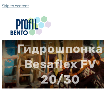
Skip to content
Гидрошпонка
Besaflex FV
20/30