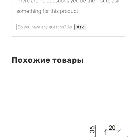
There are no questions yet, be the first to ask
something for this product.
Похожие товары