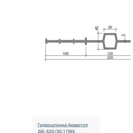
Гидрошпонка Аквастоп
ДВ-320/30.1 ПВХ