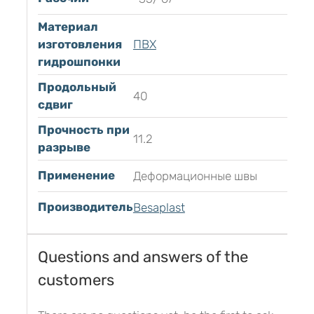
Материал
изготовления
ПВХ
гидрошпонки
Продольный
40
сдвиг
Прочность при
11.2
разрыве
Применение
Деформационные швы
Производитель
Besaplast
Questions and answers of the
customers