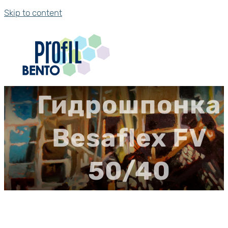
Skip to content
Гидрошпонка
Besaflex FV
50/40