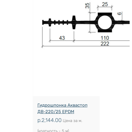
Гидрошпонка Аквастоп
ДВ-220/25 EPDM
р.
2,144.00
Цена за м.
(кратность - 5 м)