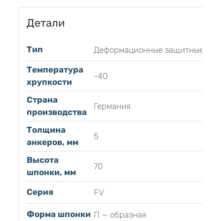
Детали
Тип
Деформационные защитные
Температура
-40
хрупкости
Страна
Германия
производства
Толщина
5
анкеров, мм
Высота
70
шпонки, мм
Серия
FV
Форма шпонки
П — образная