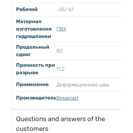
Рабочий
-35/ 67
Материал
изготовления
ПВХ
гидрошпонки
Продольный
80
сдвиг
Прочность при
11.2
разрыве
Применение
Деформационные швы
Производитель
Besaplast
Questions and answers of the
customers