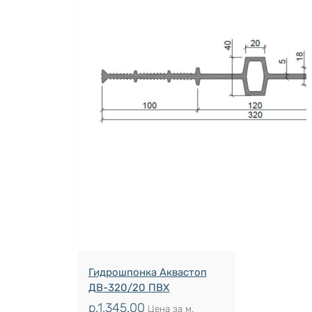
Гидрошпонка Аквастоп
ДВ-320/20 ПВХ
р.
1,345.00
Цена за м.