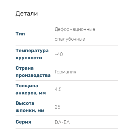
Детали
Деформационные
Тип
опалубочные
Температура
-40
хрупкости
Страна
Германия
производства
Толщина
4.5
анкеров, мм
Высота
25
шпонки, мм
Серия
DА-ЕA