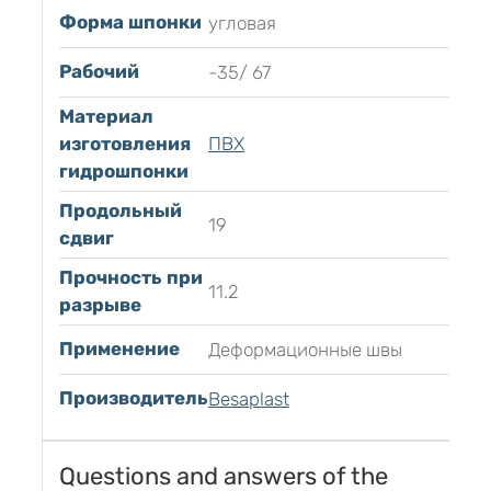
Форма шпонки
угловая
Рабочий
-35/ 67
Материал
изготовления
ПВХ
гидрошпонки
Продольный
19
сдвиг
Прочность при
11.2
разрыве
Применение
Деформационные швы
Производитель
Besaplast
Questions and answers of the