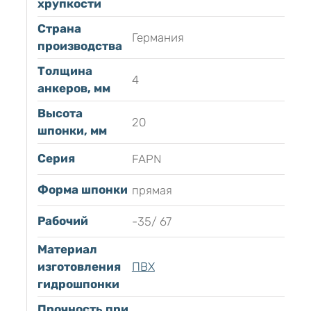
хрупкости
Страна
Германия
производства
Толщина
4
анкеров, мм
Высота
20
шпонки, мм
Серия
FAPN
Форма шпонки
прямая
Рабочий
-35/ 67
Материал
изготовления
ПВХ
гидрошпонки
Прочность при