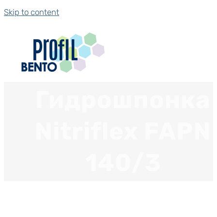
Skip to content
Гидрошпонка
Nitriflex FAPN
140/3