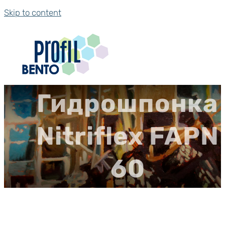
Skip to content
Гидрошпонка
Nitriflex FAPN
60