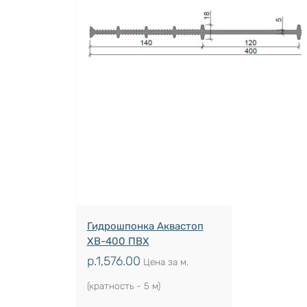
Гидрошпонка Аквастоп
ХВ-400 ПВХ
р.
1,576.00
Цена за м.
(кратность - 5 м)