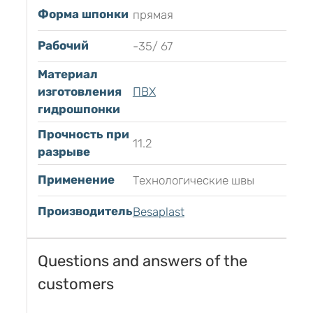
Форма шпонки
прямая
Рабочий
-35/ 67
Материал
изготовления
ПВХ
гидрошпонки
Прочность при
11.2
разрыве
Применение
Технологические швы
Производитель
Besaplast
Questions and answers of the
customers