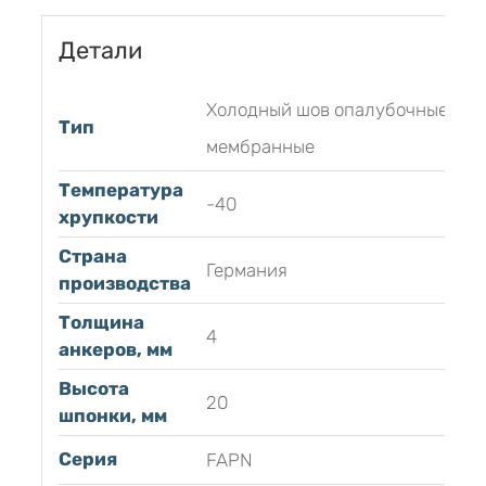
Детали
Холодный шов опалубочные
Тип
мембранные
Температура
-40
хрупкости
Страна
Германия
производства
Толщина
4
анкеров, мм
Высота
20
шпонки, мм
Серия
FAPN