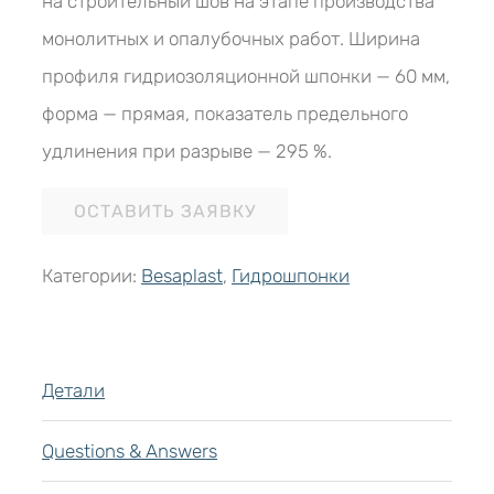
на строительный шов на этапе производства
монолитных и опалубочных работ. Ширина
профиля гидриозоляционной шпонки — 60 мм,
форма — прямая, показатель предельного
удлинения при разрыве — 295 %.
ОСТАВИТЬ ЗАЯВКУ
Категории:
Besaplast
,
Гидрошпонки
Детали
Questions & Answers