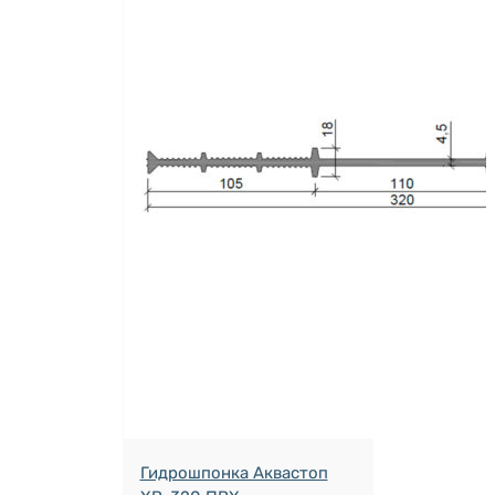
Гидрошпонка Аквастоп