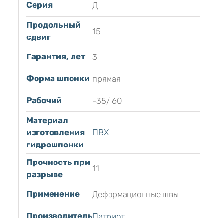
Серия
Д
Продольный
15
сдвиг
Гарантия, лет
3
Форма шпонки
прямая
Рабочий
-35/ 60
Материал
изготовления
ПВХ
гидрошпонки
Прочность при
11
разрыве
Применение
Деформационные швы
Производитель
Патриот