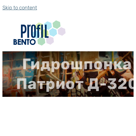
Skip to content
Гидрошпонка
Патриот Д-32