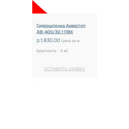
Гидрошпонка Аквастоп
ДВ-400/30.1 ПВХ
р.
1,830.00
Цена за м.
(кратность - 5 м)
ОСТАВИТЬ ЗАЯВКУ