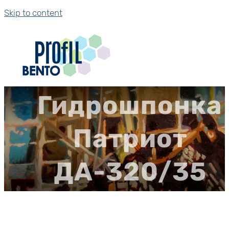
Skip to content
Гидрошпонка
Патриот
ДА-320/35