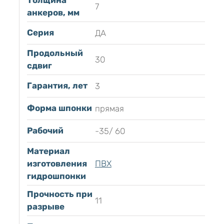
Толщина
7
анкеров, мм
Серия
ДА
Продольный
30
сдвиг
Гарантия, лет
3
Форма шпонки
прямая
Рабочий
-35/ 60
Материал
изготовления
ПВХ
гидрошпонки
Прочность при
11
разрыве