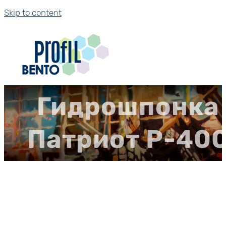
Skip to content
Гидрошпонка
Патриот Р-40