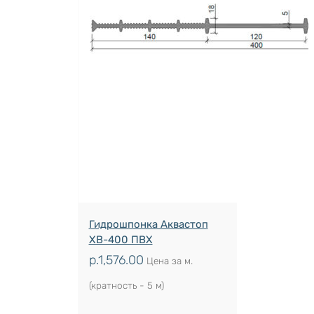
Гидрошпонка Аквастоп
ХВ-400 ПВХ
р.
1,576.00
Цена за м.
(кратность - 5 м)