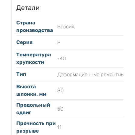
Детали
Страна
Россия
производства
Серия
Р
Температура
-40
хрупкости
Тип
Деформационные ремонтные
Высота
80
шпонки, мм
Продольный
50
сдвиг
Прочность при
11
разрыве