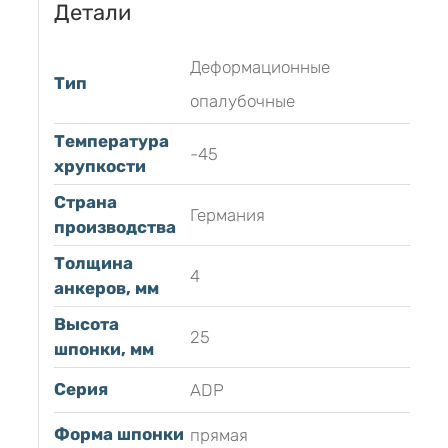
Детали
Деформационные
Тип
опалубочные
Температура
-45
хрупкости
Страна
Германия
производства
Толщина
4
анкеров, мм
Высота
25
шпонки, мм
Серия
ADP
Форма шпонки
прямая