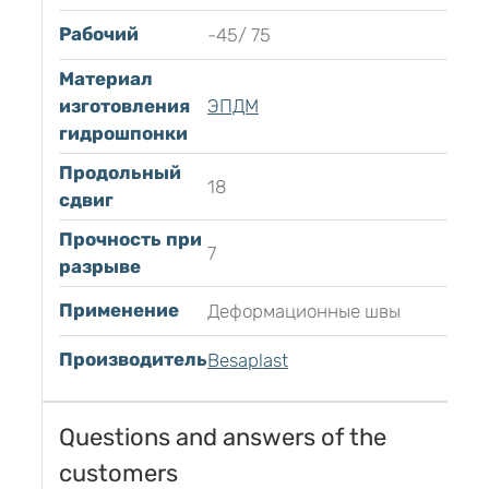
Рабочий
-45/ 75
Материал
изготовления
ЭПДМ
гидрошпонки
Продольный
18
сдвиг
Прочность при
7
разрыве
Применение
Деформационные швы
Производитель
Besaplast
Questions and answers of the
customers