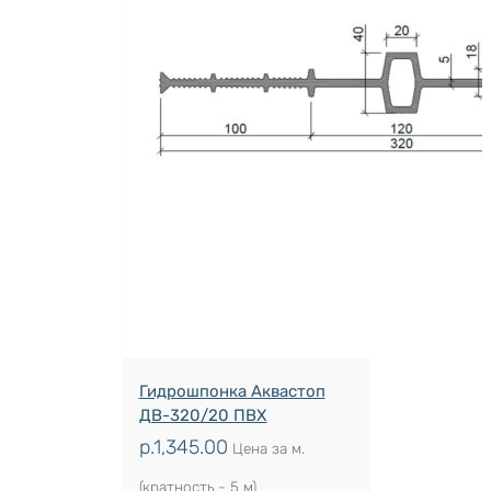
Гидрошпонка Аквастоп
ДВ-320/20 ПВХ
р.
1,345.00
Цена за м.
(кратность - 5 м)