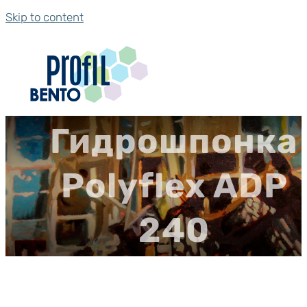
Skip to content
Гидрошпонка
Polyflex ADP
240