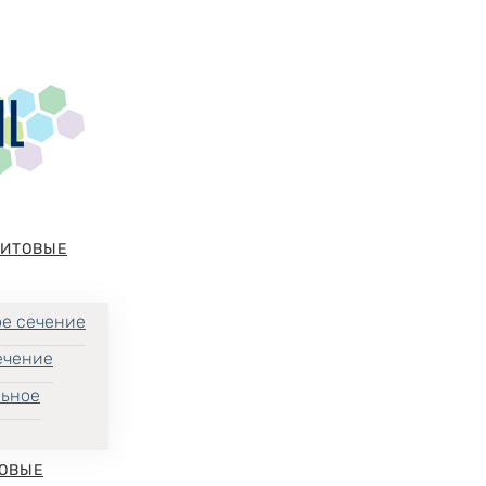
НИТОВЫЕ
е сечение
ечение
льное
ОВЫЕ