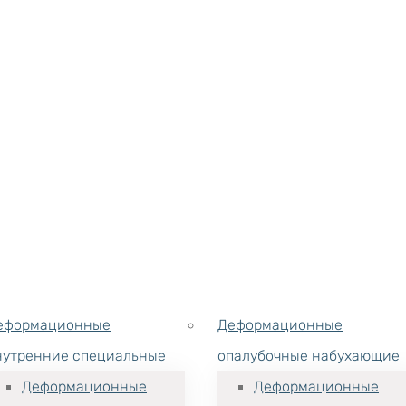
еформационные
Деформационные
нутренние специальные
опалубочные набухающие
Деформационные
Деформационные