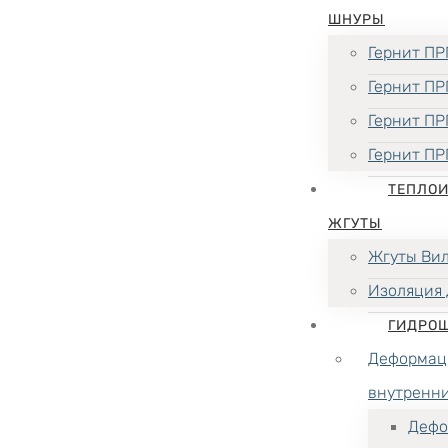
ШНУРЫ
Гернит ПР
Гернит ПР
Гернит ПР
Гернит ПР
ТЕПЛО
ЖГУТЫ
Жгуты Ви
Изоляция 
ГИДРО
Деформац
внутренн
Дефо