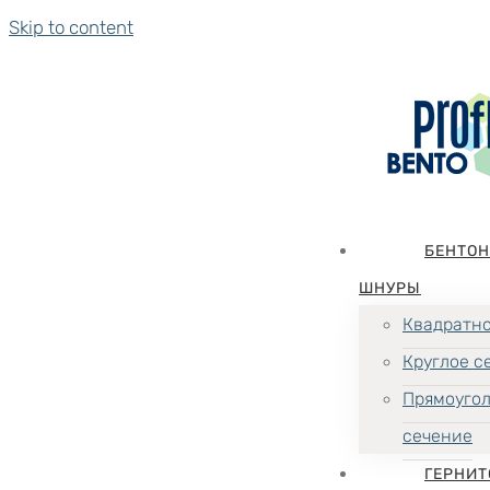
Skip to content
БЕНТО
ШНУРЫ
Квадратно
Круглое с
Прямоуго
сечение
ГЕРНИТ