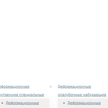
еформационные
Деформационные
нутренние специальные
опалубочные набухающие
Деформационные
Деформационные