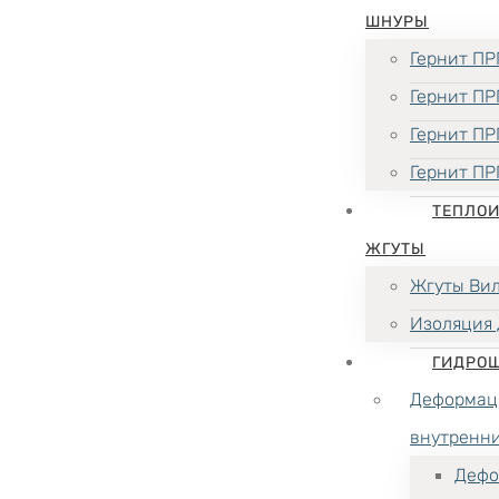
ШНУРЫ
Гернит ПР
Гернит ПР
Гернит ПР
Гернит ПР
ТЕПЛО
ЖГУТЫ
Жгуты Ви
Изоляция 
ГИДРО
Деформац
внутренн
Дефо