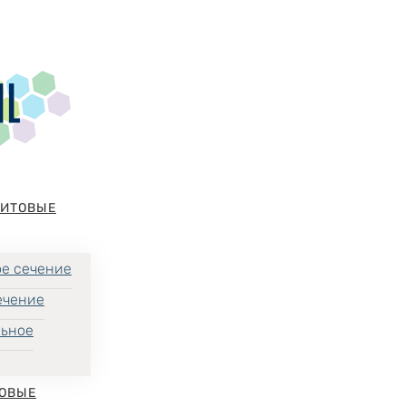
НИТОВЫЕ
е сечение
ечение
льное
ОВЫЕ