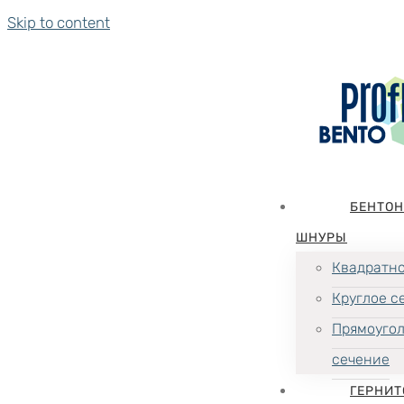
Skip to content
БЕНТО
ШНУРЫ
Квадратно
Круглое с
Прямоуго
сечение
ГЕРНИТ