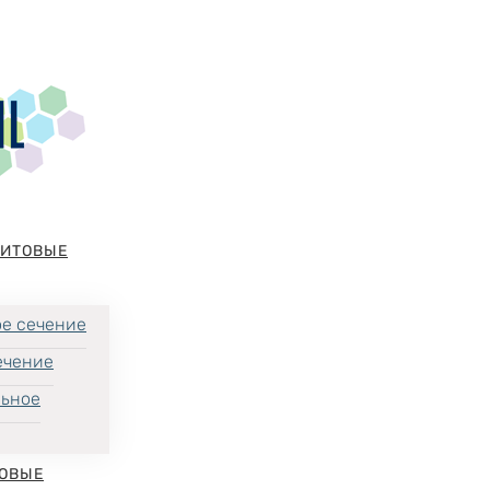
НИТОВЫЕ
е сечение
ечение
льное
ОВЫЕ