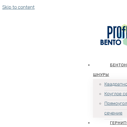
Skip to content
БЕНТО
ШНУРЫ
Квадратно
Круглое с
Прямоуго
сечение
ГЕРНИТ