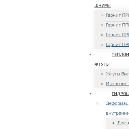
ШНУРЫ
Гернит ПР
Гернит ПР
Гернит ПР
Гернит ПР
ТЕПЛО
ЖГУТЫ
Жгуты Ви
Изоляция 
ГИДРО
Деформац
внутренн
Дефо