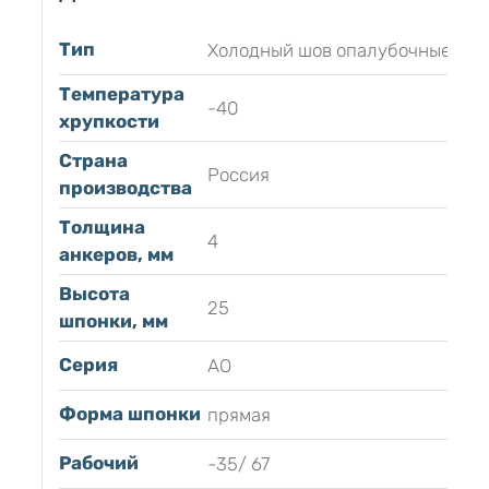
Тип
Холодный шов опалубочные
Температура
-40
хрупкости
Страна
Россия
производства
Толщина
4
анкеров, мм
Высота
25
шпонки, мм
Серия
АО
Форма шпонки
прямая
Рабочий
-35/ 67