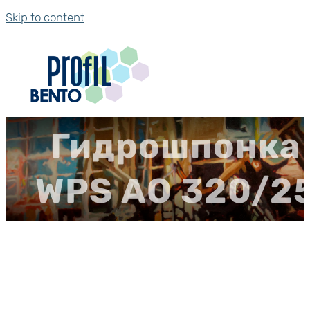
Skip to content
Гидрошпонка
WPS АО 320/2