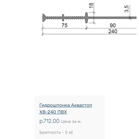
Гидрошпонка Аквастоп
ХВ-240 ПВХ
р.
712.00
Цена за м.
(кратность - 5 м)