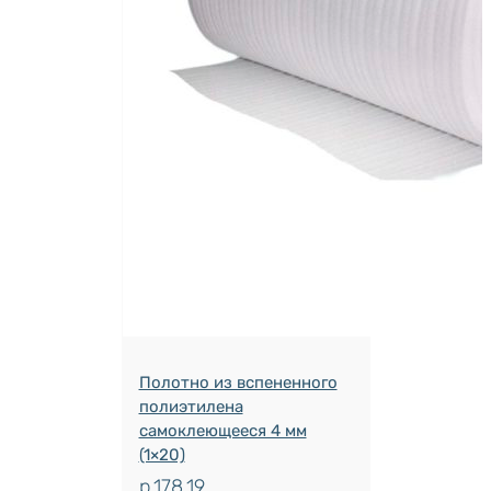
Полотно из вспененного
полиэтилена
самоклеющееся 4 мм
(1×20)
р.
178.19