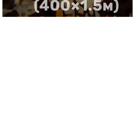
(400×1.5м)