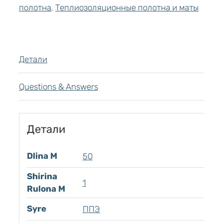
полотна
,
Теплиозоляционные полотна и маты
Детали
Questions & Answers
Детали
Dlina M
50
Shirina
1
Rulona M
Syre
ППЭ