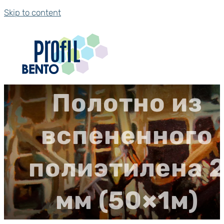
Skip to content
Полотно из
вспененного
полиэтилена 
мм (50×1м)