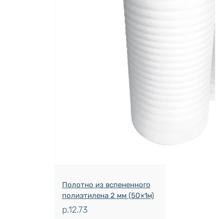
Полотно из вспененного
полиэтилена 2 мм (50×1м)
р.
12.73