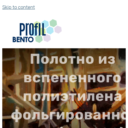
Skip to content
Полотно из
вспененного
полиэтилена
фольгированн