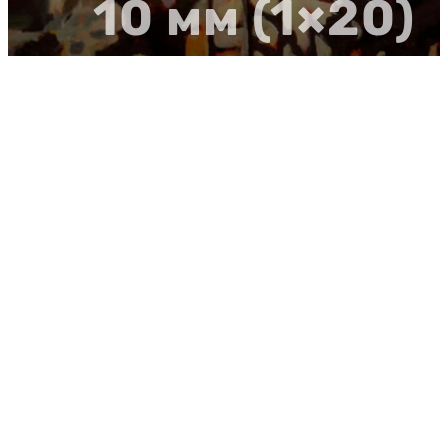
10 мм (1×20)