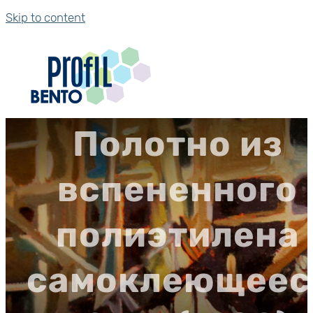
Skip to content
Полотно из
вспененного
полиэтилена
самоклеющеес