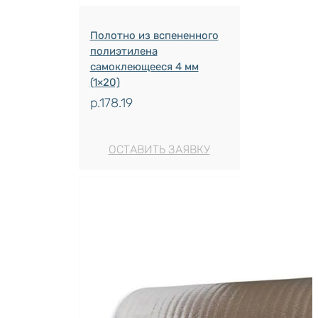
Полотно из вспененного
полиэтилена
самоклеющееся 4 мм
(1×20)
р.
178.19
ОСТАВИТЬ ЗАЯВКУ