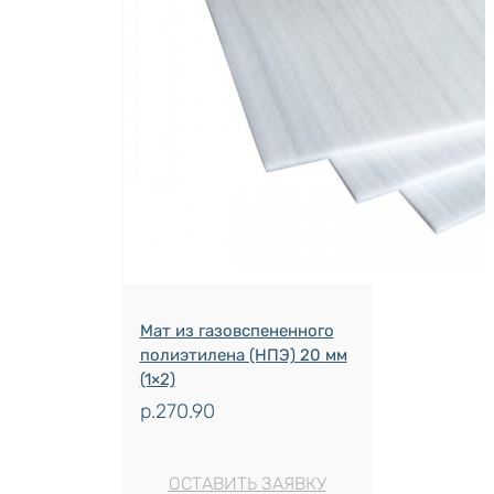
Мат из газовспененного
полиэтилена (НПЭ) 20 мм
(1×2)
р.
270.90
ОСТАВИТЬ ЗАЯВКУ