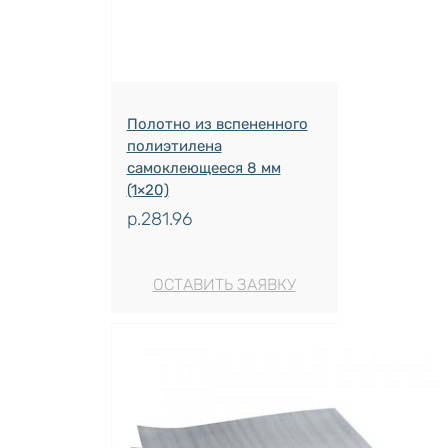
Полотно из вспененного
полиэтилена
самоклеющееся 8 мм
(1×20)
р.
281.96
ОСТАВИТЬ ЗАЯВКУ