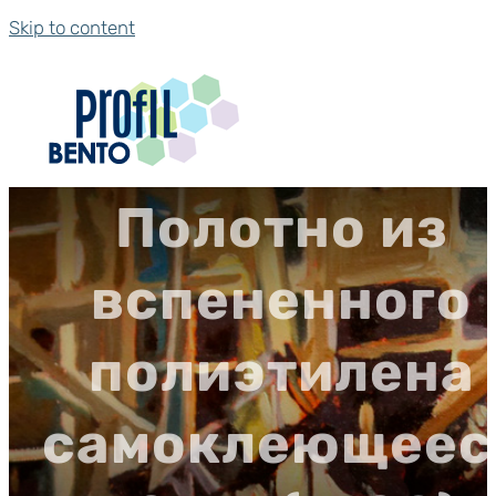
Skip to content
Полотно из
вспененного
полиэтилена
самоклеющеес