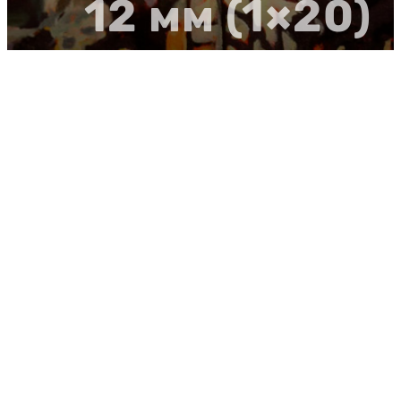
12 мм (1×20)