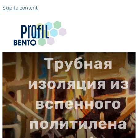
Skip to content
Трубная
изоляция из
вспенного
политилена