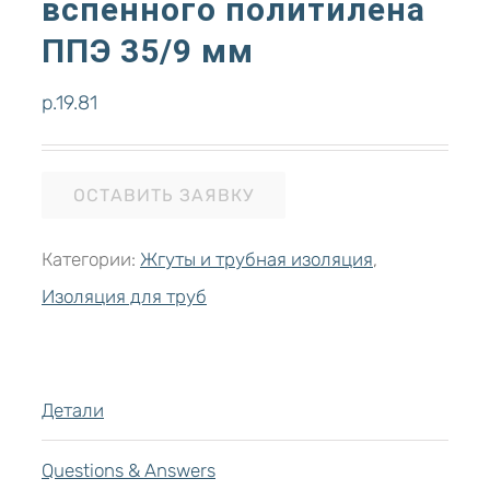
вспенного политилена
ППЭ 35/9 мм
р.
19.81
ОСТАВИТЬ ЗАЯВКУ
Категории:
Жгуты и трубная изоляция
,
Изоляция для труб
Детали
Questions & Answers