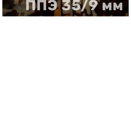
ППЭ 35/9 мм