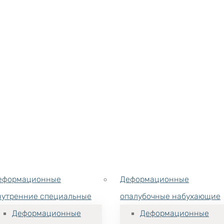
еформационные
Деформационные
нутренние специальные
опалубочные набухающие
Деформационные
Деформационные