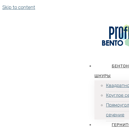
Skip to content
БЕНТО
ШНУРЫ
Квадратно
Круглое с
Прямоуго
сечение
ГЕРНИТ