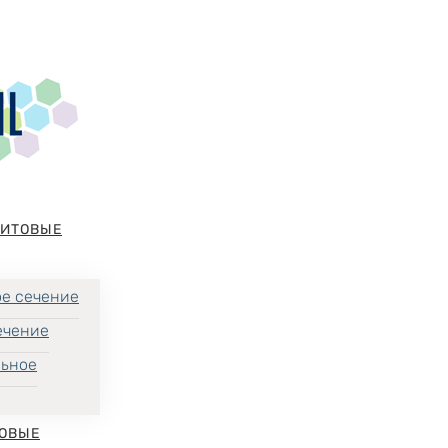
НИТОВЫЕ
е сечение
ечение
льное
ОВЫЕ