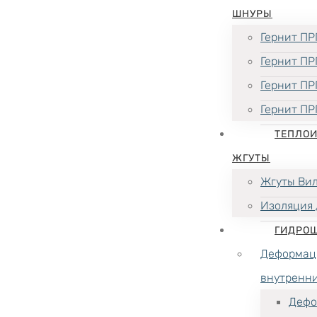
ШНУРЫ
Гернит ПР
Гернит ПР
Гернит ПР
Гернит ПР
ТЕПЛО
ЖГУТЫ
Жгуты Ви
Изоляция 
ГИДРО
Деформац
внутренн
Дефо