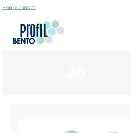
Skip to content
20
Фиксатор арматуры «Звездочка» 2
р.
0.86
Цена за штуку