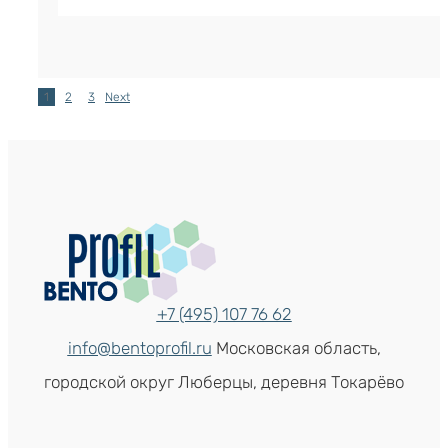
1
2
3
Next
+7 (495) 107 76 62
info@bentoprofil.ru
Московская область,
городской округ Люберцы, деревня Токарёво