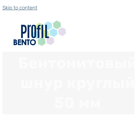
Skip to content
Бентонитовы
шнур круглый
50 мм