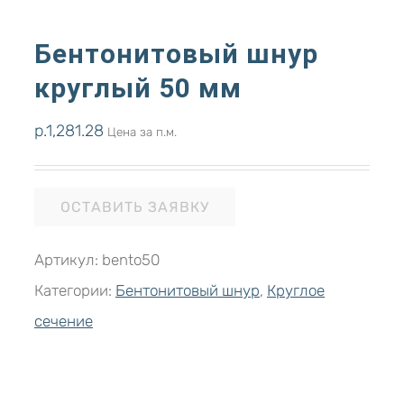
Бентонитовый шнур
круглый 50 мм
р.
1,281.28
Цена за п.м.
ОСТАВИТЬ ЗАЯВКУ
Артикул:
bento50
Категории:
Бентонитовый шнур
,
Круглое
сечение