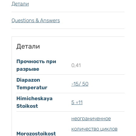
Детали
Questions & Answers
Детали
Прочность при
0,41
разрыве
Diapazon
-15/ 50
Temperatur
Himicheskaya
5 ÷11
Stoikost
неограниченное
количество циклов
Morozostoikost