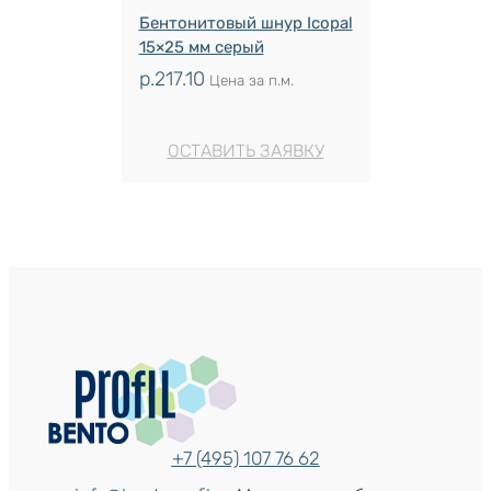
Бентонитовый шнур Icopal
15×25 мм серый
р.
217.10
Цена за п.м.
ОСТАВИТЬ ЗАЯВКУ
+7 (495) 107 76 62