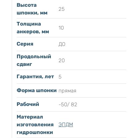
Высота
25
шпонки, мм
Толщина
10
анкеров, мм
Серия
ДО
Продольный
20
сдвиг
Гарантия, лет
5
Форма шпонки
прямая
Рабочий
-50/ 82
Материал
изготовления
ЭПДМ
гидрошпонки