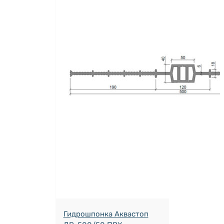
Гидрошпонка Аквастоп