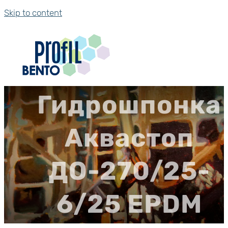
Skip to content
Гидрошпонка
Аквастоп
ДО-270/25-
6/25 EPDM