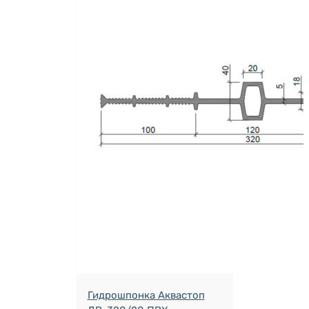
Гидрошпонка Аквастоп