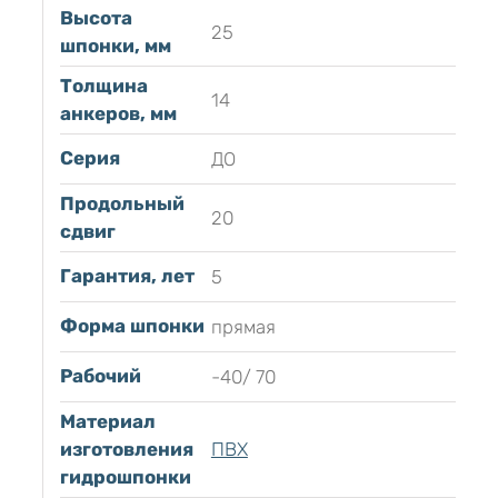
Высота
25
шпонки, мм
Толщина
14
анкеров, мм
Серия
ДО
Продольный
20
сдвиг
Гарантия, лет
5
Форма шпонки
прямая
Рабочий
-40/ 70
Материал
изготовления
ПВХ
гидрошпонки