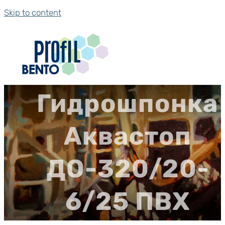
Skip to content
Гидрошпонка
Аквастоп
ДО-320/20-
6/25 ПВХ