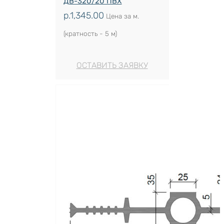
ДВ-320/20 ПВХ
р.
1,345.00
Цена за м.
(кратность - 5 м)
ОСТАВИТЬ ЗАЯВКУ