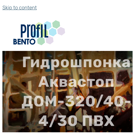
Skip to content
Гидрошпонка
Аквастоп
ДОМ-320/40-
4/30 ПВХ