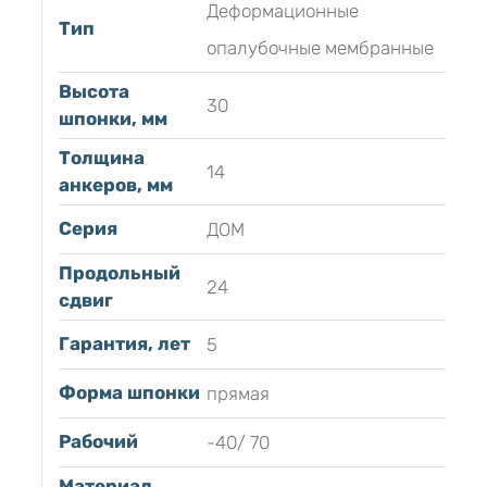
Деформационные
Тип
опалубочные мембранные
Высота
30
шпонки, мм
Толщина
14
анкеров, мм
Серия
ДОМ
Продольный
24
сдвиг
Гарантия, лет
5
Форма шпонки
прямая
Рабочий
-40/ 70
Материал