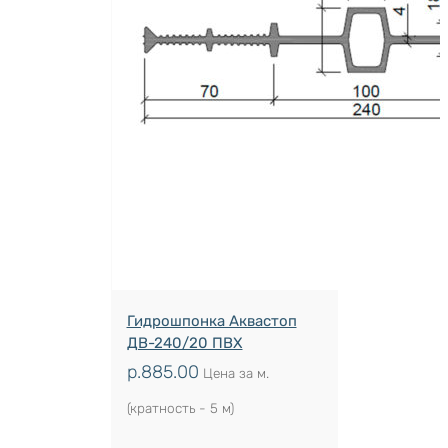
Гидрошпонка Аквастоп
ДВ-240/20 ПВХ
р.
885.00
Цена за м.
(кратность - 5 м)