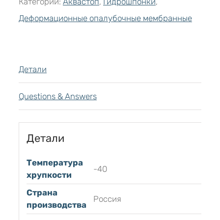
Категории:
Аквастоп
,
Гидрошпонки
,
Деформационные опалубочные мембранные
Детали
Questions & Answers
Детали
Температура
-40
хрупкости
Страна
Россия
производства