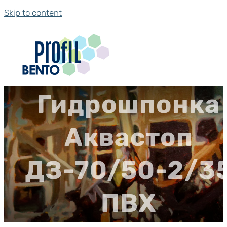
Skip to content
Гидрошпонка
Аквастоп
ДЗ-70/50-2/3
ПВХ