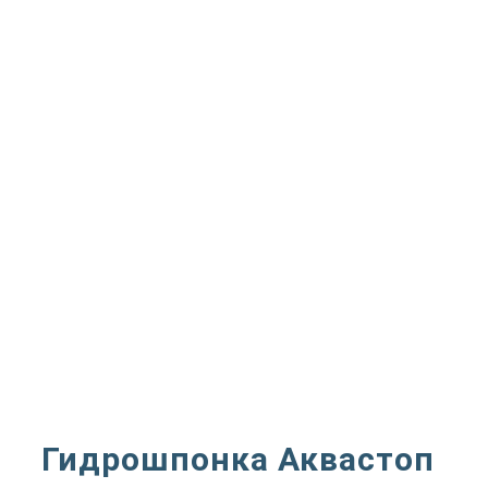
Гидрошпонка Аквастоп