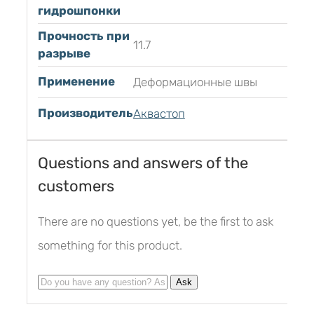
гидрошпонки
Прочность при
11.7
разрыве
Применение
Деформационные швы
Производитель
Аквастоп
Questions and answers of the
customers
There are no questions yet, be the first to ask
something for this product.