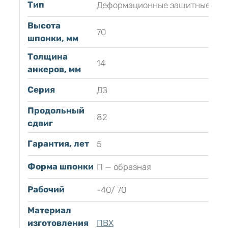
Тип
Деформационные защитные
Высота
70
шпонки, мм
Толщина
14
анкеров, мм
Серия
ДЗ
Продольный
82
сдвиг
Гарантия, лет
5
Форма шпонки
П — образная
Рабочий
-40/ 70
Материал
изготовления
ПВХ