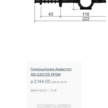
Гидрошпонка Аквастоп
ДВ-220/25 EPDM
р.
2,144.00
Цена за м.
(кратность - 5 м)
ОСТАВИТЬ ЗАЯВКУ