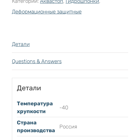
Категории:
Аквастоп
,
Гидрошпонки
,
Деформационные защитные
Детали
Questions & Answers
Детали
Температура
-40
хрупкости
Страна
Россия
производства