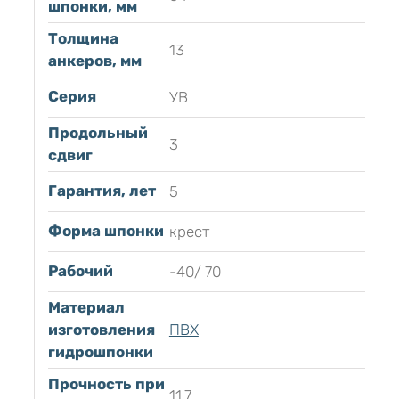
шпонки, мм
Толщина
13
анкеров, мм
Серия
УВ
Продольный
3
сдвиг
Гарантия, лет
5
Форма шпонки
крест
Рабочий
-40/ 70
Материал
изготовления
ПВХ
гидрошпонки
Прочность при
11.7