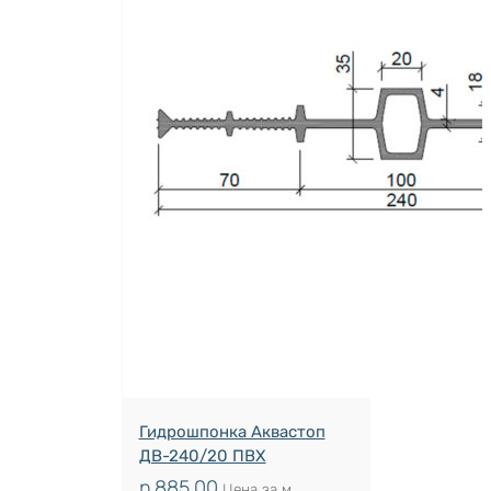
Гидрошпонка Аквастоп
ДВ-240/20 ПВХ
р.
885.00
Цена за м.