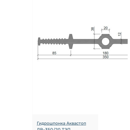
Гидрошпонка Аквастоп
ДВ-350/20 ТЭП