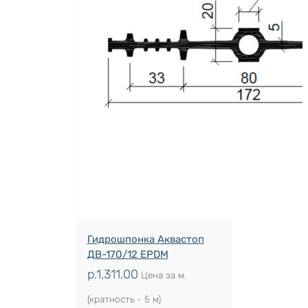
Гидрошпонка Аквастоп
ДВ-170/12 EPDM
р.
1,311.00
Цена за м.
(кратность - 5 м)