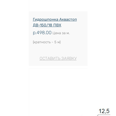
Гидрошпонка Аквастоп
ДВ-150/18 ПВХ
р.
498.00
Цена за м.
(кратность - 5 м)
ОСТАВИТЬ ЗАЯВКУ