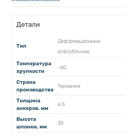
Детали
Деформационные
Тип
опалубочные
Температура
-40
хрупкости
Страна
Германия
производства
Толщина
4.5
анкеров, мм
Высота
35
шпонки, мм