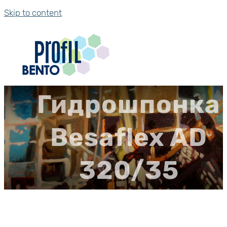
Skip to content
Гидрошпонка
Besaflex AD
320/35