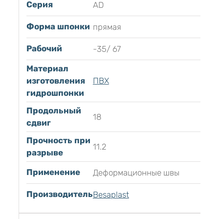
Серия
AD
Форма шпонки
прямая
Рабочий
-35/ 67
Материал
изготовления
ПВХ
гидрошпонки
Продольный
18
сдвиг
Прочность при
11.2
разрыве
Применение
Деформационные швы
Производитель
Besaplast