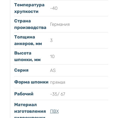
Температура
-40
хрупкости
Страна
Германия
производства
Толщина
3
анкеров, мм
Высота
10
шпонки, мм
Серия
AS
Форма шпонки
прямая
Рабочий
-35/ 67
Материал
изготовления
ПВХ
гидрошпонки