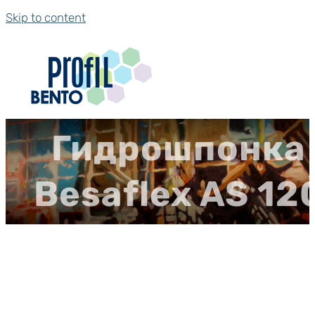
Skip to content
Гидрошпонка
Besaflex AS 12