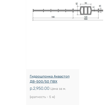
Гидрошпонка Аквастоп
ДВ-500/50 ПВХ
р.
2,950.00
Цена за м.
(кратность - 5 м)