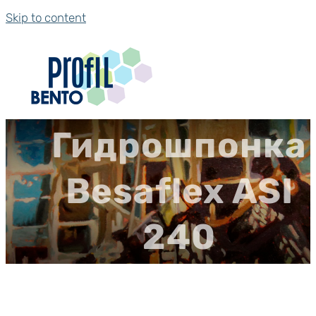
Skip to content
Гидрошпонка
Besaflex ASI
240