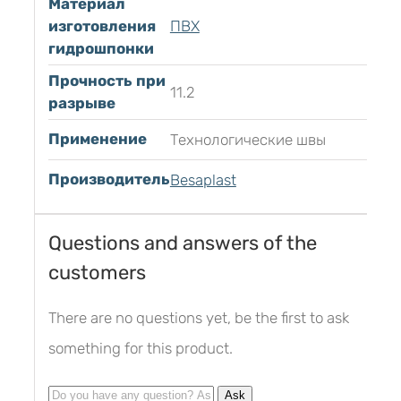
Материал
изготовления
ПВХ
гидрошпонки
Прочность при
11.2
разрыве
Применение
Технологические швы
Производитель
Besaplast
Questions and answers of the
customers
There are no questions yet, be the first to ask
something for this product.