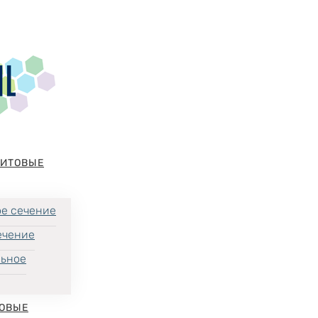
НИТОВЫЕ
е сечение
ечение
льное
ОВЫЕ