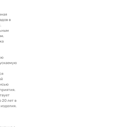
чная
адов в
.
льным
м.
ка
сю
ускаемую
ся
ей
писью
приятия.
твует
о 20 лет в
 изделия.