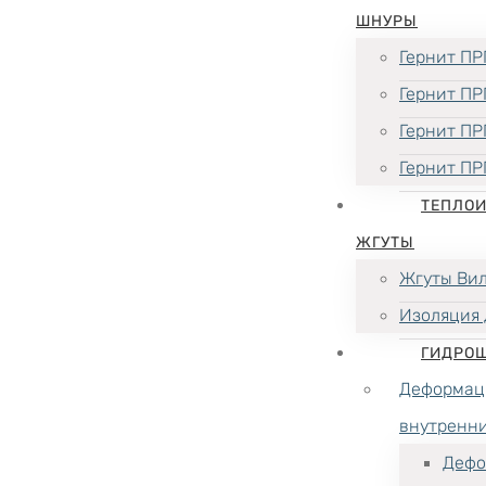
ШНУРЫ
Гернит ПР
Гернит ПР
Гернит ПР
Гернит ПР
ТЕПЛО
ЖГУТЫ
Жгуты Ви
Изоляция 
ГИДРО
Деформац
внутренн
Дефо