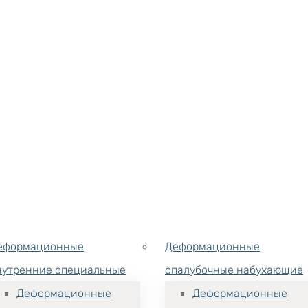
еформационные
Деформационные
нутренние специальные
опалубочные набухающие
Деформационные
Деформационные