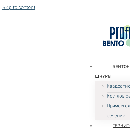
Skip to content
БЕНТО
ШНУРЫ
Квадратно
Круглое с
Прямоуго
сечение
ГЕРНИТ