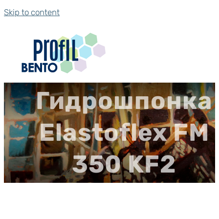
Skip to content
Гидрошпонка
Elastoflex FM
350 KF2