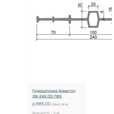
Гидрошпонка Аквастоп
ДВ-240/20 ПВХ
р.
885.00
Цена за м.
(кратность - 5 м)