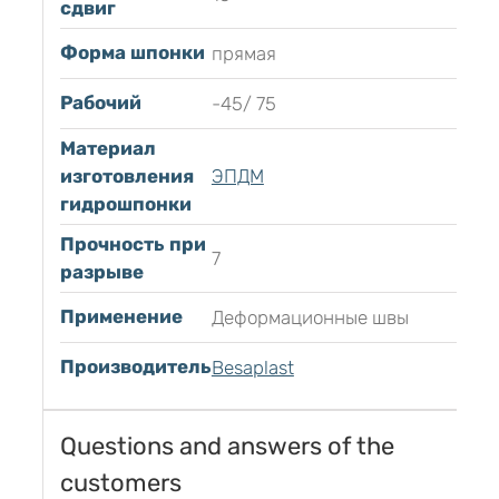
сдвиг
Форма шпонки
прямая
Рабочий
-45/ 75
Материал
изготовления
ЭПДМ
гидрошпонки
Прочность при
7
разрыве
Применение
Деформационные швы
Производитель
Besaplast
Questions and answers of the
customers