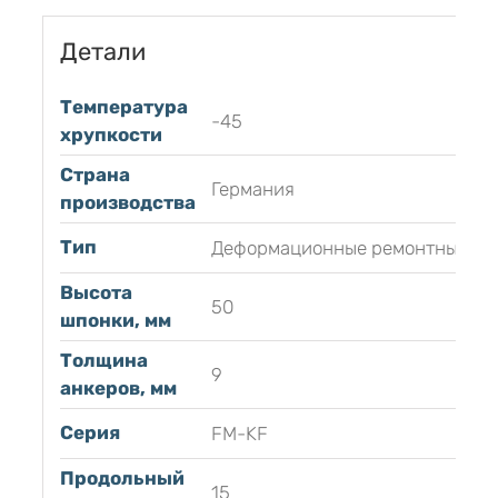
Детали
Температура
-45
хрупкости
Страна
Германия
производства
Тип
Деформационные ремонтные
Высота
50
шпонки, мм
Толщина
9
анкеров, мм
Серия
FM-KF
Продольный
15