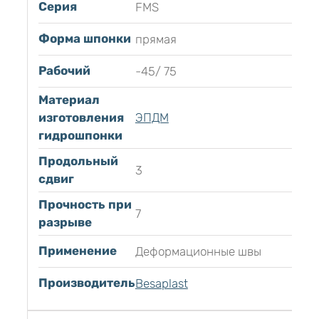
Серия
FMS
Форма шпонки
прямая
Рабочий
-45/ 75
Материал
изготовления
ЭПДМ
гидрошпонки
Продольный
3
сдвиг
Прочность при
7
разрыве
Применение
Деформационные швы
Производитель
Besaplast