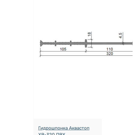
Гидрошпонка Аквастоп
ХВ-320 ПВХ