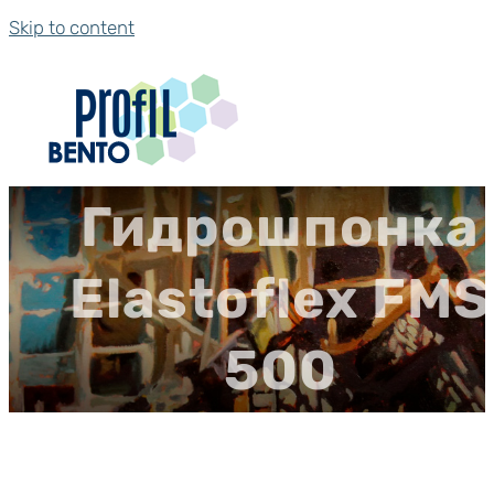
Skip to content
Гидрошпонка
Elastoflex FMS
500