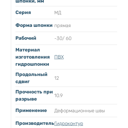
шпонки, мм
Серия
МД
Форма шпонки
прямая
Рабочий
-30/ 60
Материал
изготовления
ПВХ
гидрошпонки
Продольный
12
сдвиг
Прочность при
10.9
разрыве
Применение
Деформационные швы
Производитель
Гидроконтур