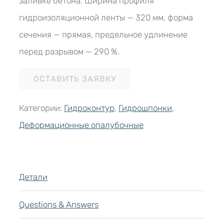
заливке бетона. Ширина профиля
гидроизоляционной ленты — 320 мм, форма
сечения — прямая, предельное удлинение
перед разрывом — 290 %.
ОСТАВИТЬ ЗАЯВКУ
Категории:
Гидроконтур
,
Гидрошпонки
,
Деформационные опалубочные
Детали
Questions & Answers