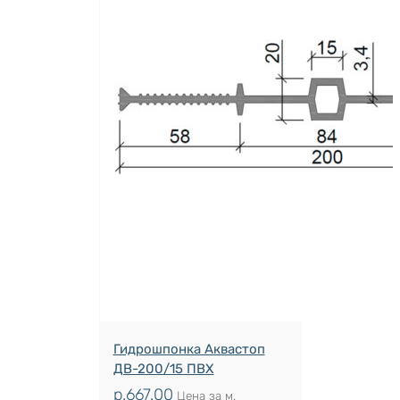
Гидрошпонка Аквастоп
ДВ-200/15 ПВХ
р.
667.00
Цена за м.