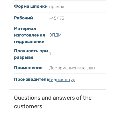
Форма шпонки
прямая
Рабочий
-45/ 75
Материал
изготовления
ЭПДМ
гидрошпонки
Прочность при
7
разрыве
Применение
Деформационные швы
Производитель
Гидроконтур
Questions and answers of the
customers