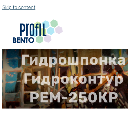
Skip to content
Гидрошпонка
Гидроконтур
РЕМ-250КР