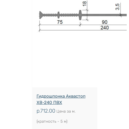
Гидрошпонка Аквастоп
ХВ-240 ПВХ
р.
712.00
Цена за м.
(кратность - 5 м)