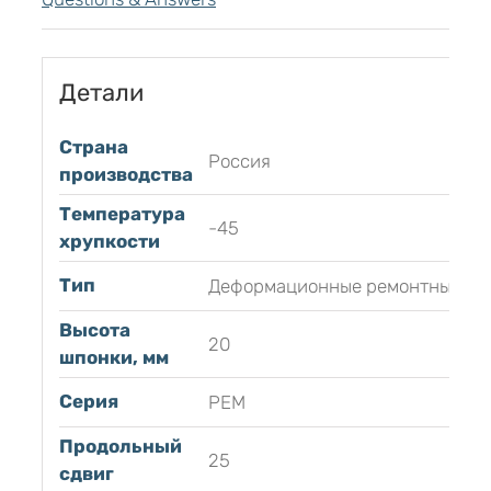
Детали
Страна
Россия
производства
Температура
-45
хрупкости
Тип
Деформационные ремонтные
Высота
20
шпонки, мм
Серия
РЕМ
Продольный
25
сдвиг