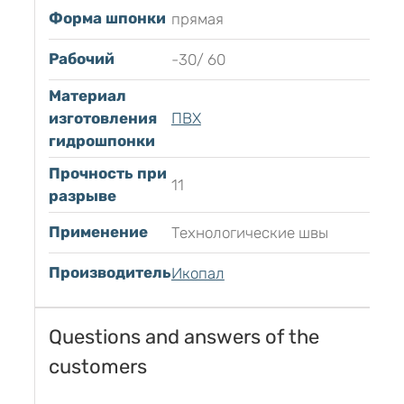
Форма шпонки
прямая
Рабочий
-30/ 60
Материал
изготовления
ПВХ
гидрошпонки
Прочность при
11
разрыве
Применение
Технологические швы
Производитель
Икопал
Questions and answers of the
customers