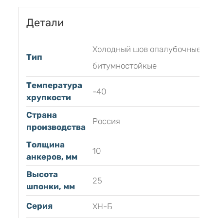
Детали
Холодный шов опалубочные
Тип
битумностойкые
Температура
-40
хрупкости
Страна
Россия
производства
Толщина
10
анкеров, мм
Высота
25
шпонки, мм
Серия
ХН-Б