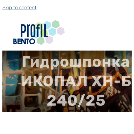
Skip to content
Гидрошпонка
ИКОПАЛ ХН-Б
240/25