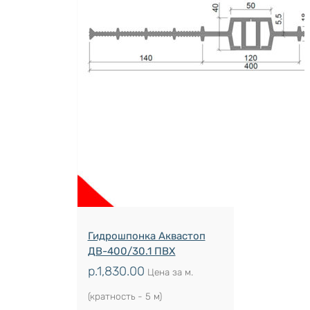
Гидрошпонка Аквастоп
ДВ-400/30.1 ПВХ
р.
1,830.00
Цена за м.
(кратность - 5 м)