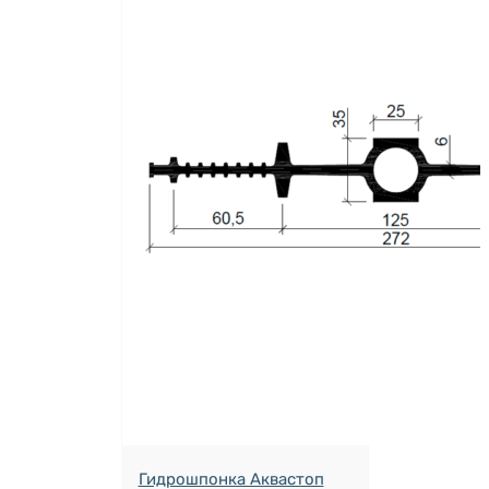
Гидрошпонка Аквастоп